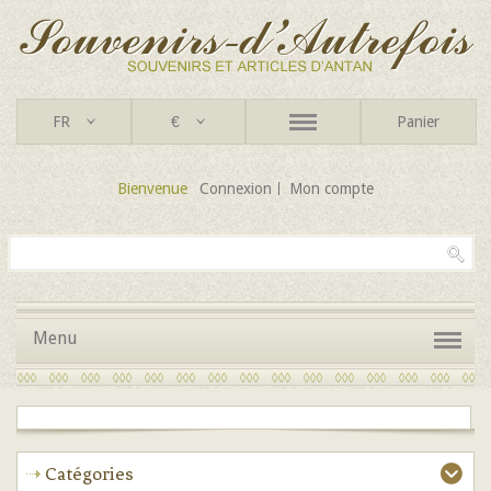
FR
€
Panier
Bienvenue
Connexion
Mon compte
Menu
Catégories