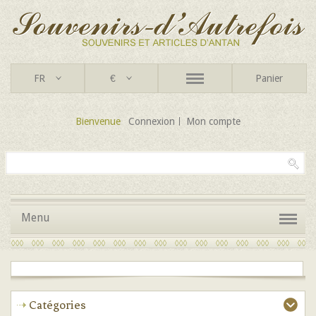
FR
€
Panier
Bienvenue
Connexion
Mon compte
Menu
Catégories