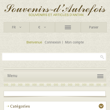
FR
€
Panier
Bienvenue
Connexion
Mon compte
Menu
Catégories