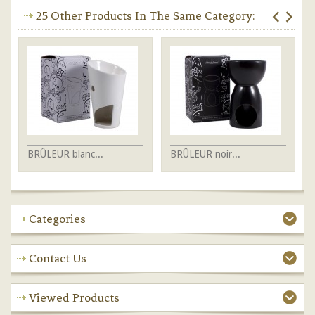
25 Other Products In The Same Category:
BRÛLEUR blanc...
BRÛLEUR noir...
BR
Categories
Contact Us
Viewed Products