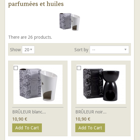
parfumées et huiles
There are 26 products.
Show
20
Sort by
--
BRÛLEUR blanc...
BRÛLEUR noir...
10,90 €
10,90 €
Add To Cart
Add To Cart