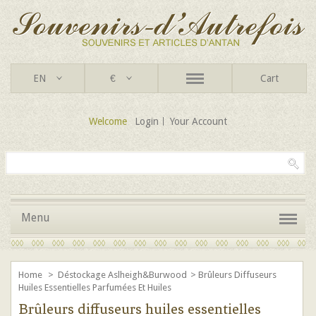
EN
€
Cart
Welcome
Login
Your Account
Menu
Home
>
Déstockage Aslheigh&Burwood
>
Brûleurs Diffuseurs
Huiles Essentielles Parfumées Et Huiles
Brûleurs diffuseurs huiles essentielles