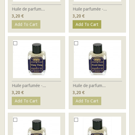
Huile de parfum...
Huile parfumée -...
3,20 €
3,20 €
Add To Cart
Add To Cart
Huile parfumée -...
Huile de parfum...
3,20 €
3,20 €
Add To Cart
Add To Cart