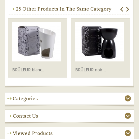
25 Other Products In The Same Category:
BRÛLEUR blanc...
BRÛLEUR noir...
BR
Categories
Contact Us
Viewed Products