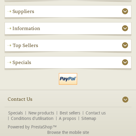
Suppliers
Information
Top Sellers
Specials
Contact Us
Specials
New products
Best sellers
Contact us
Conditions d'utilisation
A propos
Sitemap
Powered by
PrestaShop
™
Browse the mobile site