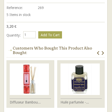
Reference:
269
5
Items in stock
3,20 €
Quantity:
Customers Who Bought This Product Also
Bought:
Diffuseur Bambou...
Huile parfumée -...
Ba