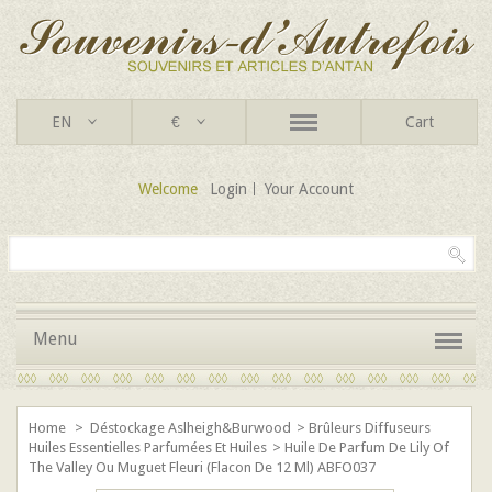
EN
€
Cart
Welcome
Login
Your Account
Menu
Home
>
Déstockage Aslheigh&Burwood
>
Brûleurs Diffuseurs
Huiles Essentielles Parfumées Et Huiles
>
Huile De Parfum De Lily Of
The Valley Ou Muguet Fleuri (flacon De 12 Ml) ABFO037