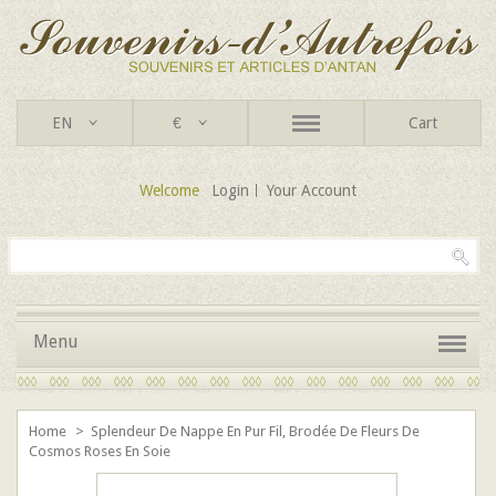
EN
€
Cart
Welcome
Login
Your Account
Menu
Home
>
Splendeur De Nappe En Pur Fil, Brodée De Fleurs De
Cosmos Roses En Soie