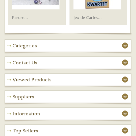
Parure...
Jeu de Cartes...
Br
Categories
Contact Us
Viewed Products
Suppliers
Information
Top Sellers